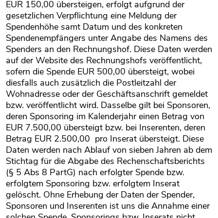
EUR 150,00 übersteigen, erfolgt aufgrund der
gesetzlichen Verpflichtung eine Meldung der
Spendenhöhe samt Datum und des konkreten
Spendenempfängers unter Angabe des Namens des
Spenders an den Rechnungshof. Diese Daten werden
auf der Website des Rechnungshofs veröffentlicht,
sofern die Spende EUR 500,00 übersteigt, wobei
diesfalls auch zusätzlich die Postleitzahl der
Wohnadresse oder der Geschäftsanschrift gemeldet
bzw. veröffentlicht wird. Dasselbe gilt bei Sponsoren,
deren Sponsoring im Kalenderjahr einen Betrag von
EUR 7.500,00 übersteigt bzw. bei Inserenten, deren
Betrag EUR 2.500,00 pro Inserat übersteigt. Diese
Daten werden nach Ablauf von sieben Jahren ab dem
Stichtag für die Abgabe des Rechenschaftsberichts
(§ 5 Abs 8 PartG) nach erfolgter Spende bzw.
erfolgtem Sponsoring bzw. erfolgtem Inserat
gelöscht. Ohne Erhebung der Daten der Spender,
Sponsoren und Inserenten ist uns die Annahme einer
solchen Spende, Sponsorings bzw. Inserats nicht